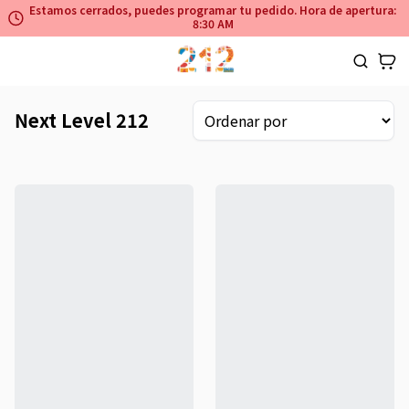
Estamos cerrados, puedes programar tu pedido. Hora de apertura:
8:30 AM
Next Level 212