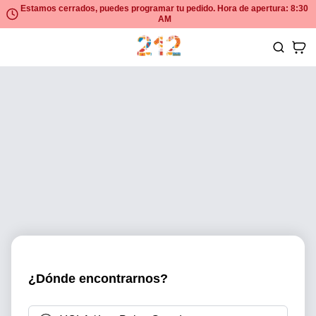
Estamos cerrados, puedes programar tu pedido. Hora de apertura: 8:30
AM
¿Dónde encontrarnos?